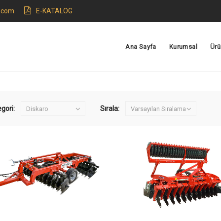
.com
E-KATALOG
Ana Sayfa
Kurumsal
Ürü
gori:
Sırala: