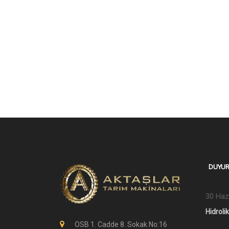
DUYUR
30 Haz
Hidroli
OSB 1. Cadde 8. Sokak No:16