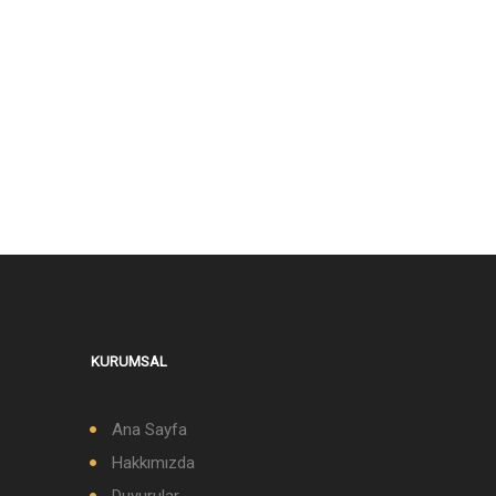
KURUMSAL
Ana Sayfa
Hakkımızda