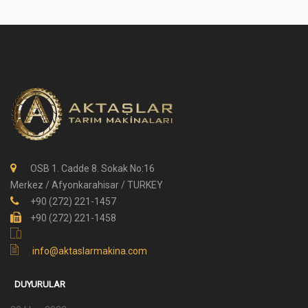
OSB 1. Cadde 8. Sokak No:16
Merkez / Afyonkarahisar / TURKEY
+90 (272) 221-1457
+90 (272) 221-1458
info@aktaslarmakina.com
DUYURULAR