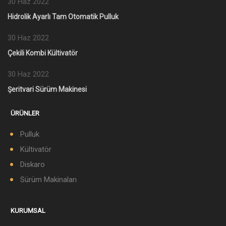
30 Haz 2022
Hidrolik Ayarlı Tam Otomatik Pulluk
30 Haz 2022
Çekili Kombi Kültivatör
30 Haz 2022
Şeritvari Sürüm Makinesi
ÜRÜNLER
Pulluk
Kültivatör
Diskaro
Sürüm Makinaları
KURUMSAL