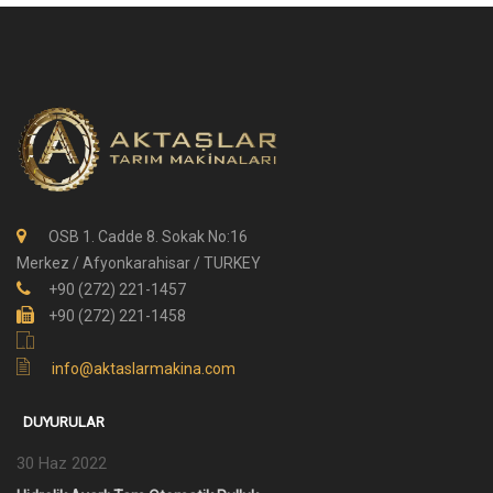
OSB 1. Cadde 8. Sokak No:16
Merkez / Afyonkarahisar / TURKEY
+90 (272) 221-1457
+90 (272) 221-1458
info@aktaslarmakina.com
DUYURULAR
30 Haz 2022