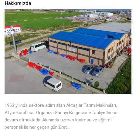
Hakkımızda
1963 yılında sektöre adım atan Aktaşlar Tarım Makinaları,
Afyonkarahisar Organize Sanayi Bölgesinde faaliyetlerine
devam etmektedir. Alanında uzman kadrosu ve eğitimli
personeli ile her geçen gün üret...