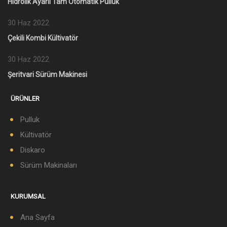
Hidrolik Ayarlı Tam Otomatik Pulluk
30 Haz 2022
Çekili Kombi Kültivatör
30 Haz 2022
Şeritvari Sürüm Makinesi
ÜRÜNLER
Pulluk
Kültivatör
Diskaro
Sürüm Makinaları
KURUMSAL
Ana Sayfa